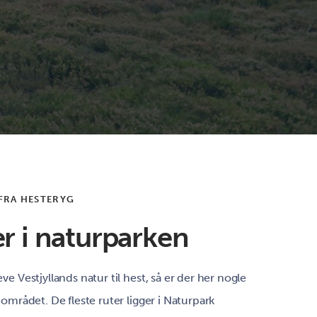
FRA HESTERYG
r i naturparken
leve Vestjyllands natur til hest, så er der her nogle
 i området. De fleste ruter ligger i Naturpark