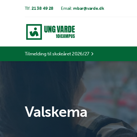
Tlf.
21 38 49 28
Email:
mbar@varde.dk
Tilmelding til skoleåret 2026/27
Valskema