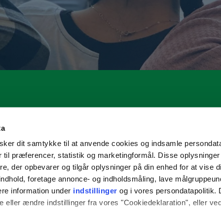
ta
ker dit samtykke til at anvende cookies og indsamle persondat
 til præferencer, statistik og marketingformål. Disse oplysninger
e, der opbevarer og tilgår oplysninger på din enhed for at vise d
t indhold, foretage annonce- og indholdsmåling, lave målgruppeu
ere information under
indstillinger
og i vores persondatapolitik. 
 eller ændre indstillinger fra vores "Cookiedeklaration", eller ve