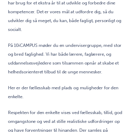
har brug for et ekstra år til at udvikle og forbedre dine
kompetencer. Det er vores mål at udfordre dig, så du
udvikler dig så meget, du kan, både fagligt, personligt og
socialt.
På 10iCAMPUS møder du en undervisergruppe, med stor
og bred faglighed. Vi har både lærere, faglærere, og
uddannelsesvejledere som tilsammen opnår at skabe et
helhedsorienteret tilbud til de unge mennesker.
Her er der fællesskab med plads og muligheder for den
enkelte.
Respekten for den enkelte vises ved fællesskab, tillid, god
omgangstone og ved at stille realistiske udfordringer op
og have forventninger til hinanden. Der samles på