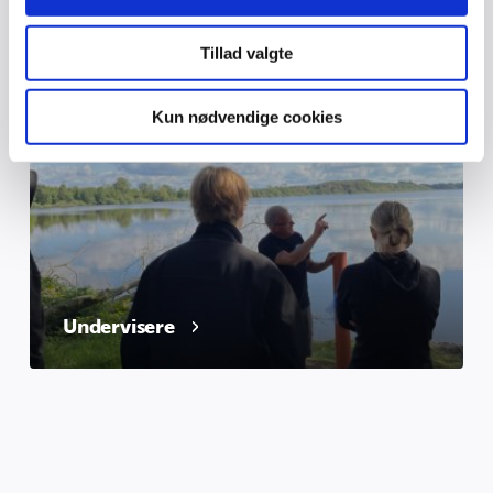
din brug af vores hjemmeside med vores partnere inden
for sociale medier, annonceringspartnere og
Elevråd
Tillad valgte
analysepartnere. Vores partnere kan kombinere disse
data med andre oplysninger, du har givet dem, eller som
de har indsamlet fra din brug af deres tjenester.
Kun nødvendige cookies
Undervisere